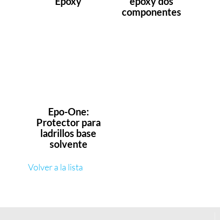
Epoxy
epoxy dos
componentes
Epo-One:
Protector para
ladrillos base
solvente
Volver a la lista