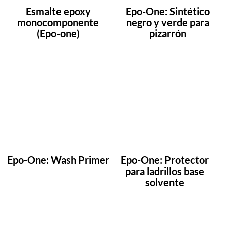
Esmalte epoxy
Epo-One: Sintético
monocomponente
negro y verde para
(Epo-one)
pizarrón
Epo-One: Wash Primer
Epo-One: Protector
para ladrillos base
solvente