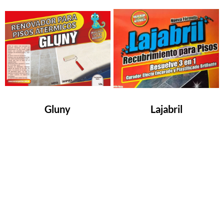
Gluny
Lajabril