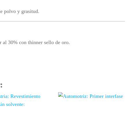
de polvo y grasitud.
r al 30% con thinner sello de oro.
: