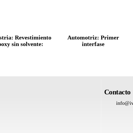
stria: Revestimiento
Automotriz: Primer
poxy sin solvente:
interfase
Contacto
info@iv