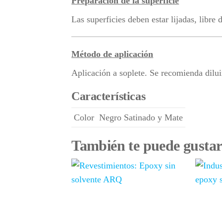
Preparacion de la superfic
ie
Las superficies deben estar lijadas, libre 
Método de aplicación
Aplicación a soplete. Se recomienda dilui
Características
Color
Negro Satinado y Mate
También te puede gustar