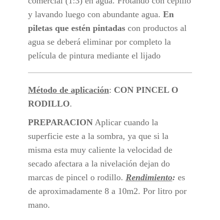
comercial (1:3) en agua. Frotando con cepillo
y lavando luego con abundante agua.
En
piletas
que estén pintadas
con productos al
agua se deberá eliminar por completo la
película de pintura mediante el lijado
Método de aplicación
:
CON PINCEL O
RODILLO
.
PREPARACION
Aplicar cuando la
superficie este a la sombra, ya que si la
misma esta muy caliente la velocidad de
secado afectara a la nivelación dejan do
marcas de pincel o rodillo.
Rendimiento
:
es
de aproximadamente 8 a 10m2. Por litro por
mano.