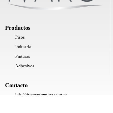
Productos
Pisos
Industria
Pinturas
Adhesivos
Contacto
info@ivaroargentina.com.ar
IVARO ARGENTINA ® -2024