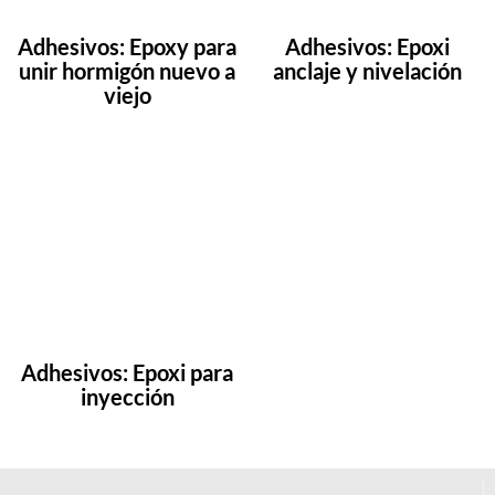
Adhesivos: Epoxy para
Adhesivos: Epoxi
unir hormigón nuevo a
anclaje y nivelación
viejo
Adhesivos: Epoxi para
inyección