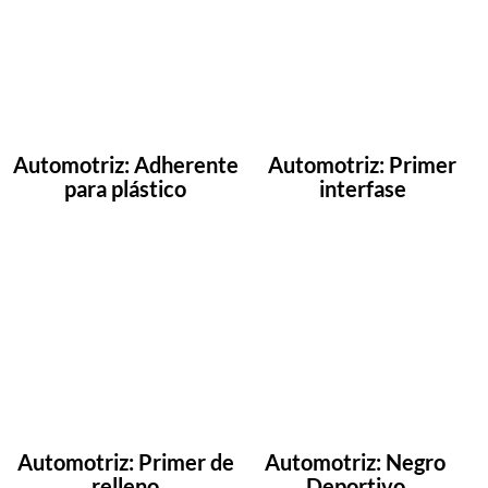
Automotriz: Adherente
Automotriz: Primer
para plástico
interfase
Automotriz: Primer de
Automotriz: Negro
relleno
Deportivo