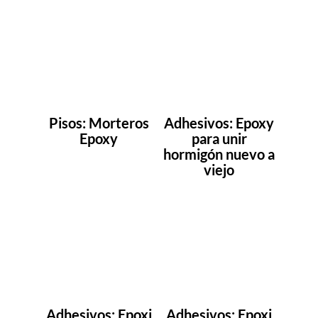
Pisos: Morteros
Adhesivos: Epoxy
Epoxy
para unir
hormigón nuevo a
viejo
Adhesivos: Epoxi
Adhesivos: Epoxi